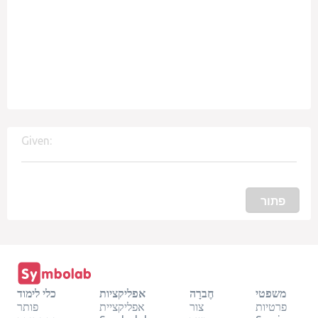
Given:
פתור
משפטי
חֶברָה
אפליקציות
כלי לימוד
פרטיות
צור
אפליקציית
פותר