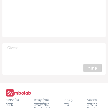
Given:
פתור
משפטי
חֶברָה
אפליקציות
כלי לימוד
פרטיות
צור
אפליקציית
פותר