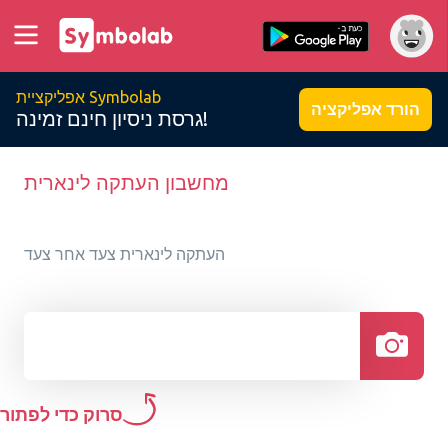
אפליקציית Symbolab
הורד אפליקציה
גרסת ניסיון חינם זמינה!
מחשבון העתקה לינארית
העתקה לינארית צעד אחר צעד
סרוק כדי לפתור