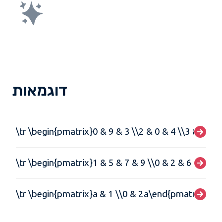
דוגמאות
\tr \begin{pmatrix}0 & 9 & 3 \\2 & 0 & 4 \\3 & 7 &
\tr \begin{pmatrix}1 & 5 & 7 & 9 \\0 & 2 & 6 & 8 \\
\tr \begin{pmatrix}a & 1 \\0 & 2a\end{pmatrix}