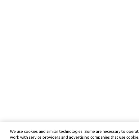
We use cookies and similar technologies. Some are necessary to operate
work with service providers and advertising companies that use cookies