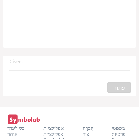
Given:
פתור
משפטי
חֶברָה
אפליקציות
כלי לימוד
פרטיות
צור
אפליקציית
פותר