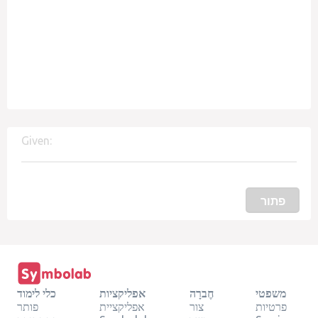
Given:
פתור
משפטי
חֶברָה
אפליקציות
כלי לימוד
פרטיות
צור
אפליקציית
פותר