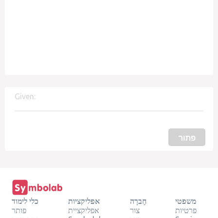
Given:
פתור
משפטי
חֶברָה
אפליקציות
כלי לימוד
פרטיות
צור
אפליקציית
פותר