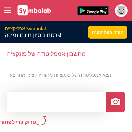
אפליקציית Symbolab
הורד אפליקציה
גרסת ניסיון חינם זמינה!
מחשבון אמפליטודה של פונקציה
מצא אמפליטודה של פונקציות מחזוריות צעד אחר צעד
סרוק כדי לפתור