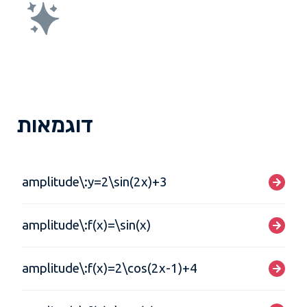
דוגמאות
amplitude\:y=2\sin(2x)+3
amplitude\:f(x)=\sin(x)
amplitude\:f(x)=2\cos(2x-1)+4