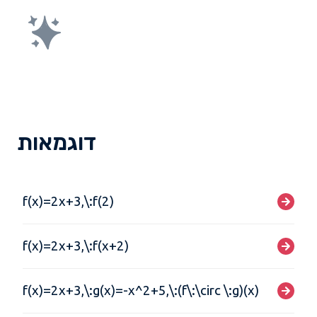
דוגמאות
f(x)=2x+3,\:f(2)
f(x)=2x+3,\:f(x+2)
f(x)=2x+3,\:g(x)=-x^2+5,\:(f\:\circ \:g)(x)