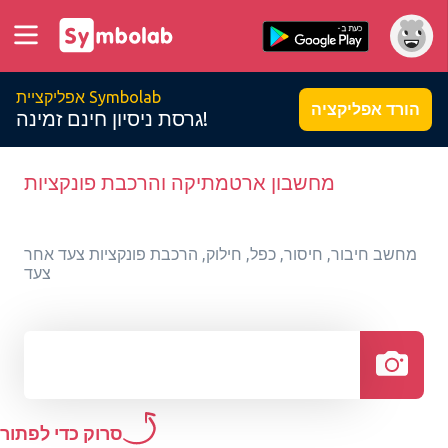
אפליקציית Symbolab
הורד אפליקציה
גרסת ניסיון חינם זמינה!
מחשבון ארטמתיקה והרכבת פונקציות
מחשב חיבור, חיסור, כפל, חילוק, הרכבת פונקציות צעד אחר
צעד
סרוק כדי לפתור