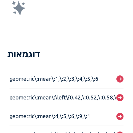
דוגמאות
geometric\:mean\:1,\:2,\:3,\:4,\:5,\:6
geometric\:mean\:\left\{0.42,\:0.52,\:0.58,\:0.62\r
geometric\:mean\:4,\:5,\:6,\:9,\:1