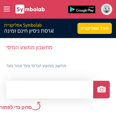
אפליקציית Symbolab
הורד אפליקציה
גרסת ניסיון חינם זמינה!
מחשבון ממוצע הנדסי
מחשב ממוצע הנדסי צעד אחר צעד
סרוק כדי לפתור