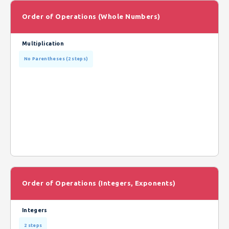
Order of Operations (Whole Numbers)
Multiplication
No Parentheses (2 steps)
Order of Operations (Integers, Exponents)
Integers
2 steps