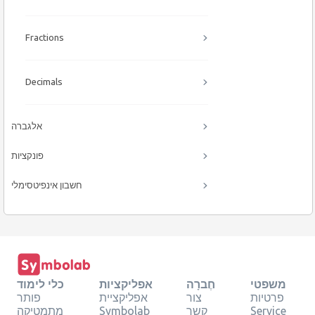
Fractions
Decimals
אלגברה
פונקציות
חשבון אינפיטסימלי
משפטי
חֶברָה
אפליקציות
כלי לימוד
פרטיות
צור
אפליקציית
פותר
Service
קשר
Symbolab
מתמטיקה