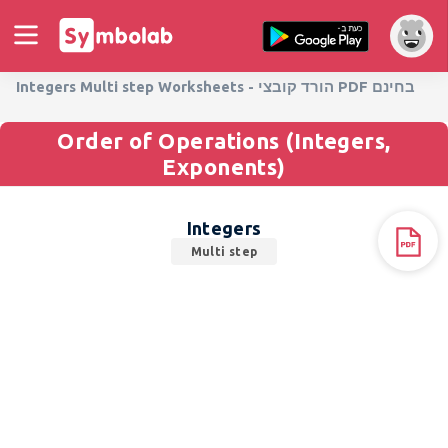
Integers Multi step Worksheets - הורד קובצי PDF בחינם
Order of Operations (Integers,
Exponents)
Integers
Multi step