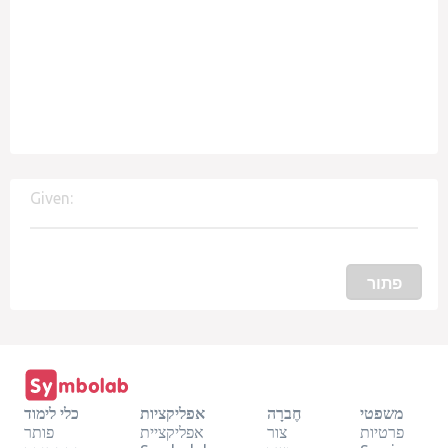
Given:
פתור
כלי לימוד
אפליקציות
חֶברָה
משפטי
פותר
אפליקציית
צור
פרטיות