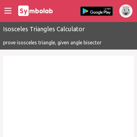
Isosceles Triangles Calculator
prove isosceles triangle, given angle bisector