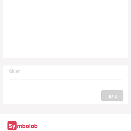
Given:
פתור