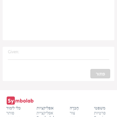
Given:
פתור
משפטי
חֶברָה
אפליקציות
כלי לימוד
פרטיות
צור
אפליקציית
פותר