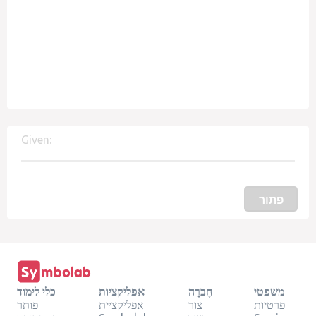
Given:
פתור
משפטי
חֶברָה
אפליקציות
כלי לימוד
פרטיות
צור
אפליקציית
פותר