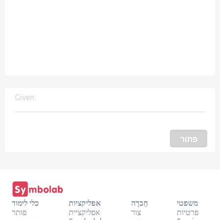
Given:
פתור
משפטי
חֶברָה
אפליקציות
כלי לימוד
פרטיות
צור
אפליקציית
פותר