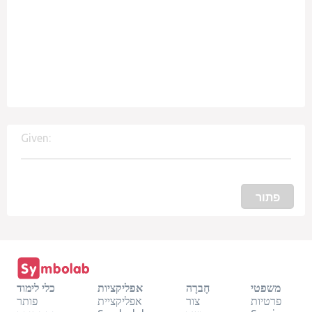
Given:
פתור
כלי לימוד
אפליקציות
חֶברָה
משפטי
פותר
אפליקציית
צור
פרטיות