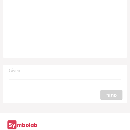
Given:
פתור