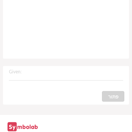
Given:
פתור