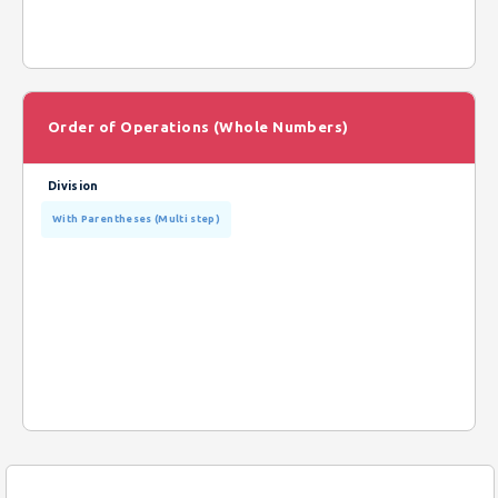
Order of Operations (Whole Numbers)
Division
With Parentheses (Multi step)