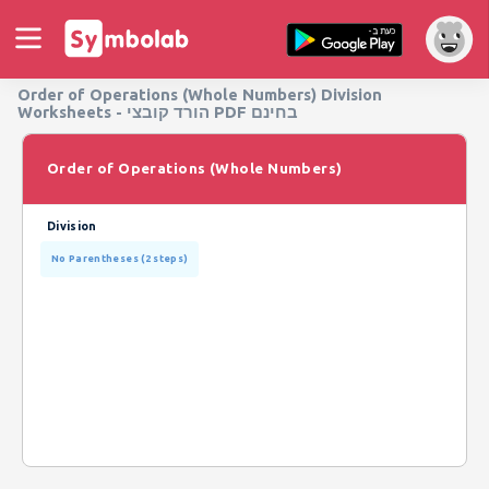
Order of Operations (Whole Numbers) Division
Worksheets - הורד קובצי PDF בחינם
Order of Operations (Whole Numbers)
Division
No Parentheses (2 steps)