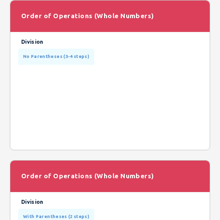
Order of Operations (Whole Numbers)
Division
No Parentheses (3-4 steps)
Order of Operations (Whole Numbers)
Division
With Parentheses (2 steps)