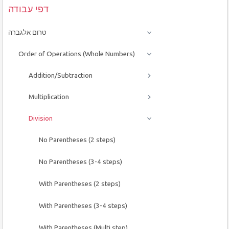
דפי עבודה
טרום אלגברה
Order of Operations (Whole Numbers)
Addition/Subtraction
Multiplication
Division
No Parentheses (2 steps)
No Parentheses (3-4 steps)
With Parentheses (2 steps)
With Parentheses (3-4 steps)
With Parentheses (Multi step)