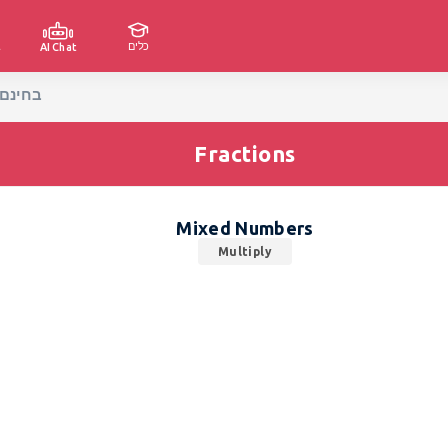
כלים
ג
AI Chat
Mixed Numbers Multiply Worksheets - הורד קובצי PDF בחינ
Fractions
Mixed Numbers
Multiply