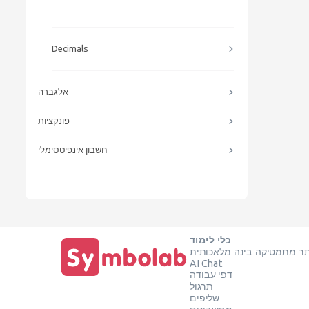
Decimals
אלגברה
פונקציות
חשבון אינפיטסימלי
כלי לימוד
ר מתמטיקה בינה מלאכותית
AI Chat
דפי עבודה
תרגול
שליפים