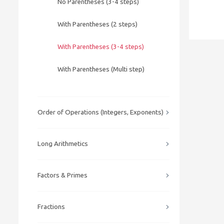
No Parentheses (3-4 steps)
With Parentheses (2 steps)
With Parentheses (3-4 steps)
With Parentheses (Multi step)
Order of Operations (Integers, Exponents)
Long Arithmetics
Factors & Primes
Fractions