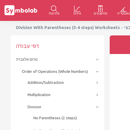
אומטריה
מחשבונים
גרפים
פתרונות
דפי עבודה
טרום אלגברה
Order of Operations (Whole Numbers)
Addition/Subtraction
Multiplication
Division
No Parentheses (2 steps)