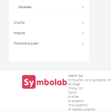
Decimals
אלגברה
פונקציות
חשבון אינפיטסימלי
כלי לימוד
ר מתמטיקה בינה מלאכותית
AI Chat
דפי עבודה
תרגול
שליפים
מחשבונים
מחשבון גרפי
מחשבון גאומטריה