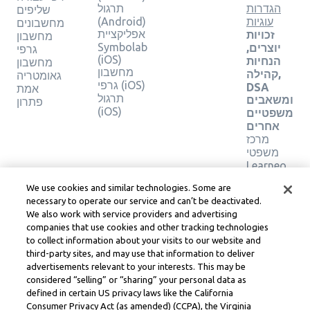
הגדרות
תרגול
שליפים
עוגיות
(Android)
מחשבונים
אפליקציית
זכויות
מחשבון
Symbolab
יוצרים,
גרפי
(iOS)
הנחיות
מחשבון
מחשבון
קהילה,
גאומטריה
גרפי (iOS)
DSA
אמת
תרגול
ומשאבים
פתרון
(iOS)
משפטיים
אחרים
מרכז
משפטי
Learneo
תנאי
We use cookies and similar technologies. Some are
השירות
necessary to operate our service and can’t be deactivated.
של
We also work with service providers and advertising
Learneo
companies that use cookies and other tracking technologies
to collect information about your visits to our website and
Symbolab, a Learneo, Inc. business
third-party sites, and may use that information to deliver
© Learneo, Inc. 2024
advertisements relevant to your interests. This may be
considered “selling” or “sharing” your personal data as
defined in certain US privacy laws like the California
Consumer Privacy Act (as amended) (CCPA), the Virginia