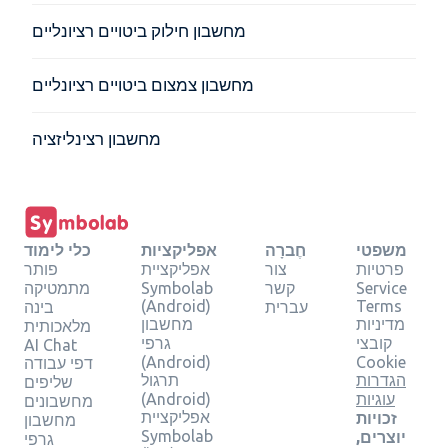
מחשבון חילוק ביטויים רציונליים
מחשבון צמצום ביטויים רציונליים
מחשבון רצינליזציה
משפטי
חֶברָה
אפליקציות
כלי לימוד
פרטיות
צור
אפליקציית
פותר
Service
קשר
Symbolab
מתמטיקה
(Android)
Terms
עברית
בינה
מדיניות
מחשבון
מלאכותית
קובצי
גרפי
AI Chat
(Android)
Cookie
דפי עבודה
הגדרות
תרגול
שליפים
עוגיות
(Android)
מחשבונים
אפליקציית
זכויות
מחשבון
Symbolab
יוצרים,
גרפי