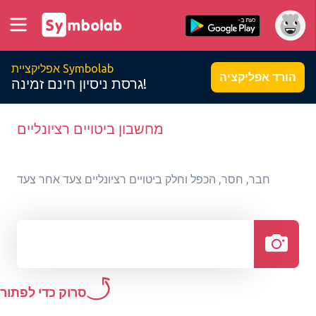
אפליקציית Symbolab
הורד אפליקציה
גרסת ניסיון חינם זמינה!
מחשבון ביטויים רציונליים
חבר, חסר, הכפל וחלק ביטויים רציונליים צעד אחר צעד
סרוק כדי לפתור