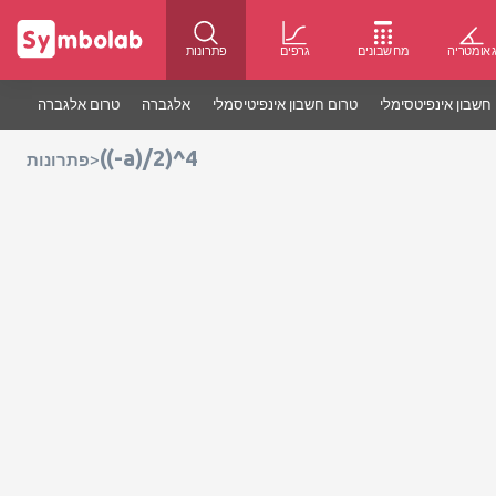
אומטריה
מחשבונים
גרפים
פתרונות
חשבון אינפיטסימלי
טרום חשבון אינפיטיסמלי
אלגברה
טרום אלגברה
((-a)/2)^4
>
פתרונות