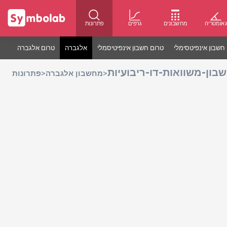
אומטריה
מחשבונים
גרפים
פתרונות
חשבון אינפיטסימלי
טרום חשבון אינפיטיסמלי
אלגברה
טרום אלגברה
בון-משוואות-דו-ריבועיות
>
>
מחשבון אלגברה
פתרונות