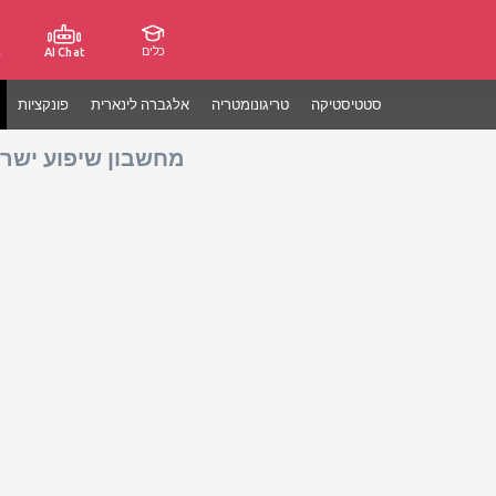
כלים
ג
AI Chat
סטטיסטיקה
טריגונומטריה
אלגברה לינארית
פונקציות
מחשבון שיפוע ישר