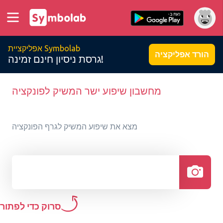
אפליקציית Symbolab
הורד אפליקציה
גרסת ניסיון חינם זמינה!
מחשבון שיפוע ישר המשיק לפונקציה
מצא את שיפוע המשיק לגרף הפונקציה
סרוק כדי לפתור