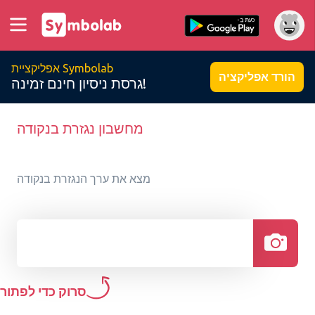
אפליקציית Symbolab
הורד אפליקציה
גרסת ניסיון חינם זמינה!
מחשבון נגזרת בנקודה
מצא את ערך הנגזרת בנקודה
סרוק כדי לפתור