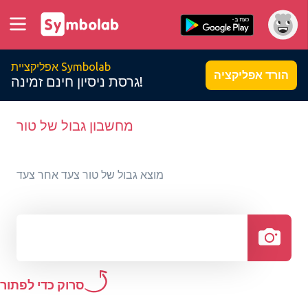
אפליקציית Symbolab
הורד אפליקציה
גרסת ניסיון חינם זמינה!
מחשבון גבול של טור
מוצא גבול של טור צעד אחר צעד
סרוק כדי לפתור