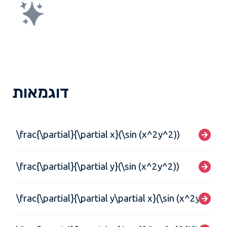
דוגמאות
\frac{\partial}{\partial x}(\sin (x^2y^2))
\frac{\partial}{\partial y}(\sin (x^2y^2))
\frac{\partial}{\partial y\partial x}(\sin (x^2y^2))