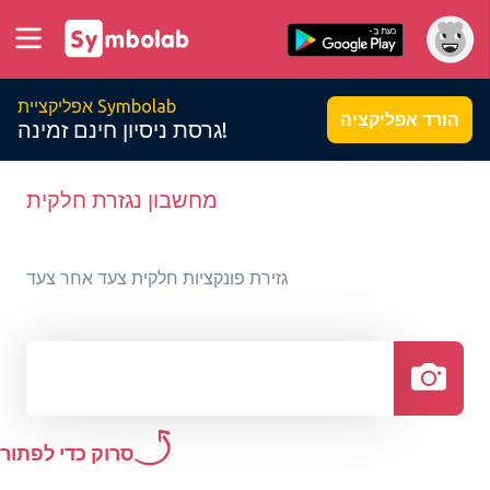
אפליקציית Symbolab
הורד אפליקציה
גרסת ניסיון חינם זמינה!
מחשבון נגזרת חלקית
גזירת פונקציות חלקית צעד אחר צעד
סרוק כדי לפתור