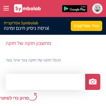
אפליקציית Symbolab
הורד אפליקציה
גרסת ניסיון חינם זמינה!
מחשבון חזקה של חזקה
הכפל חזקה של חזקה צעד אחר צעד
סרוק כדי לפתור