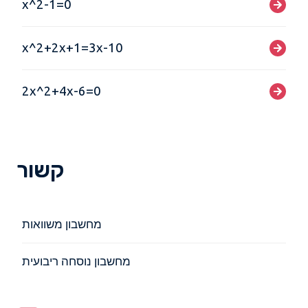
x^2-1=0
x^2+2x+1=3x-10
2x^2+4x-6=0
קשור
מחשבון משוואות
מחשבון נוסחה ריבועית