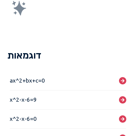
דוגמאות
ax^2+bx+c=0
x^2-x-6=9
x^2-x-6=0