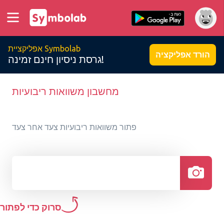
אפליקציית Symbolab
הורד אפליקציה
גרסת ניסיון חינם זמינה!
מחשבון משוואות ריבועיות
פתור משוואות ריבועיות צעד אחר צעד
סרוק כדי לפתור