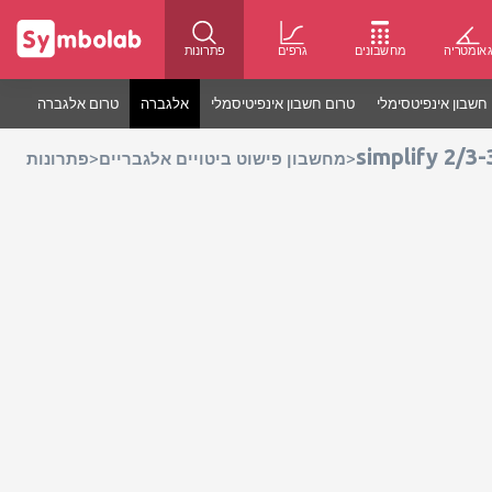
אומטריה
מחשבונים
גרפים
פתרונות
חשבון אינפיטסימלי
טרום חשבון אינפיטיסמלי
אלגברה
טרום אלגברה
simplify 2/3
>
>
מחשבון פישוט ביטויים אלגבריים
פתרונות