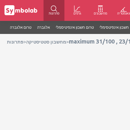
אומטריה
מחשבונים
גרפים
פתרונות
חשבון אינפיטסימלי
טרום חשבון אינפיטיסמלי
אלגברה
טרום אלגברה
maximum 31/100 , 23/1
>
>
מחשבון סטטיסטיקה
פתרונות