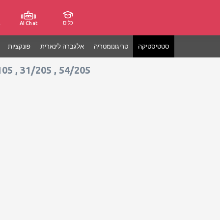
כלים
ג
AI Chat
סטטיסטיקה
טריגונומטריה
אלגברה לינארית
פונקציות
05 , 31/205 , 54/205