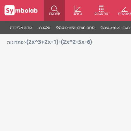
אומטריה
מחשבונים
גרפים
פתרונות
חשבון אינפיטסימלי
טרום חשבון אינפיטיסמלי
אלגברה
טרום אלגברה
(2x^3+2x-1)-(2x^2-5x-6)
>
פתרונות