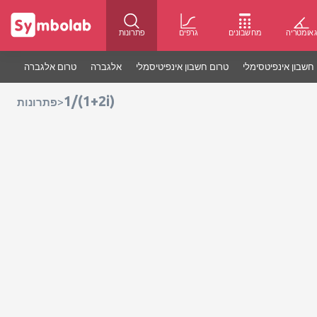
אומטריה
מחשבונים
גרפים
פתרונות
חשבון אינפיטסימלי
טרום חשבון אינפיטיסמלי
אלגברה
טרום אלגברה
1/(1+2i)
>
פתרונות