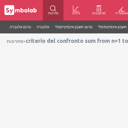
אומטריה
מחשבונים
גרפים
פתרונות
חשבון אינפיטסימלי
טרום חשבון אינפיטיסמלי
אלגברה
טרום אלגברה
criterio del confronto sum from n=1 to 
>
פתרונות