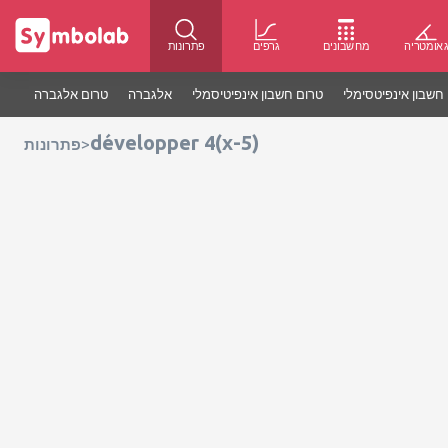
אומטריה
מחשבונים
גרפים
פתרונות
חשבון אינפיטסימלי
טרום חשבון אינפיטיסמלי
אלגברה
טרום אלגברה
développer 4(x-5)
>
פתרונות