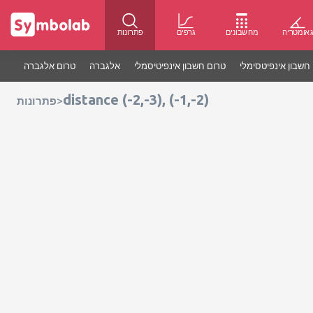
אומטריה
מחשבונים
גרפים
פתרונות
חשבון אינפיטסימלי
טרום חשבון אינפיטיסמלי
אלגברה
טרום אלגברה
distance (-2,-3), (-1,-2)
>
פתרונות