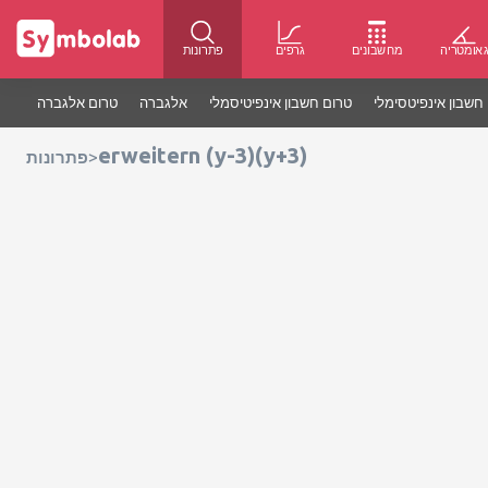
אומטריה
מחשבונים
גרפים
פתרונות
חשבון אינפיטסימלי
טרום חשבון אינפיטיסמלי
אלגברה
טרום אלגברה
erweitern (y-3)(y+3)
>
פתרונות