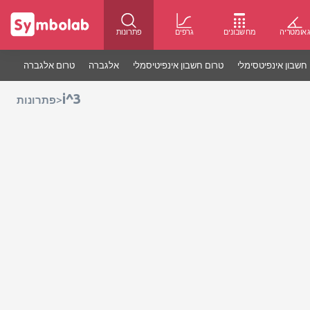
אומטריה
מחשבונים
גרפים
פתרונות
חשבון אינפיטסימלי
טרום חשבון אינפיטיסמלי
אלגברה
טרום אלגברה
i^3
>
פתרונות