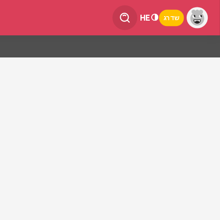
HE
שדרג