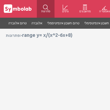
אומטריה
מחשבונים
גרפים
פתרונות
חשבון אינפיטסימלי
טרום חשבון אינפיטיסמלי
אלגברה
טרום אלגברה
range y= x/(x^2-6x+8)
>
פתרונות