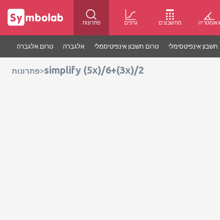
אומטריה
מחשבונים
גרפים
פתרונות
חשבון אינפיטסימלי
טרום חשבון אינפיטיסמלי
אלגברה
טרום אלגברה
simplify (5x)/6+(3x)/2
>
פתרונות