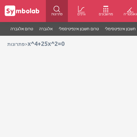
אומטריה
מחשבונים
גרפים
פתרונות
חשבון אינפיטסימלי
טרום חשבון אינפיטיסמלי
אלגברה
טרום אלגברה
x^4+25x^2=0
>
פתרונות