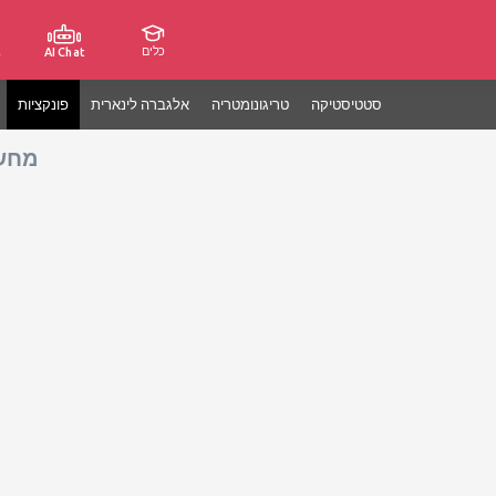
כלים
ג
AI Chat
סטטיסטיקה
טריגונומטריה
אלגברה לינארית
פונקציות
מחשב