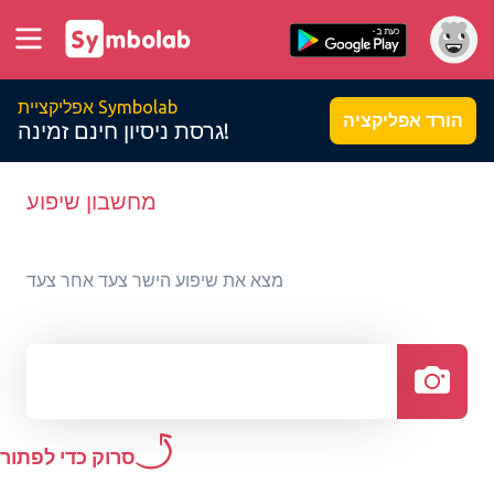
אפליקציית Symbolab
הורד אפליקציה
גרסת ניסיון חינם זמינה!
מחשבון שיפוע
מצא את שיפוע הישר צעד אחר צעד
סרוק כדי לפתור