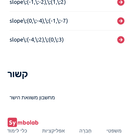
slope\:(-1,\:-2),\:(1,\:2)
slope\:(0,\:-4),\:(-1,\:-7)
slope\:(-4,\:2),\:(0,\:3)
קשור
מחשבון משוואת הישר
משפטי
חֶברָה
אפליקציות
כלי לימוד