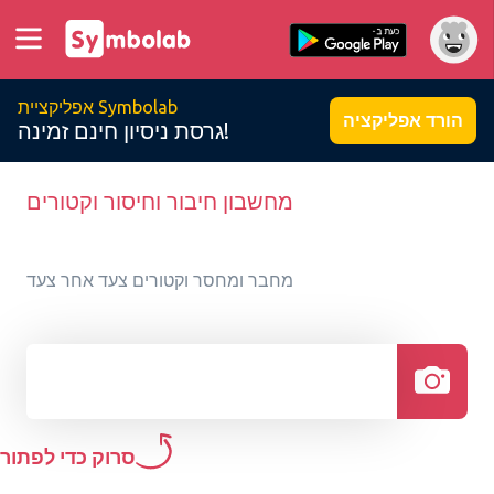
אפליקציית Symbolab
הורד אפליקציה
גרסת ניסיון חינם זמינה!
מחשבון חיבור וחיסור וקטורים
מחבר ומחסר וקטורים צעד אחר צעד
סרוק כדי לפתור