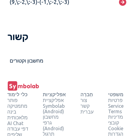
(9,\:-2,\:-3)-(-1,\:-2,\:-3)
קשור
מחשבון וקטורים
משפטי
חֶברָה
אפליקציות
כלי לימוד
פרטיות
צור
אפליקציית
פותר
Service
קשר
Symbolab
מתמטיקה
(Android)
Terms
עברית
בינה
מדיניות
מחשבון
מלאכותית
קובצי
גרפי
AI Chat
(Android)
Cookie
דפי עבודה
הגדרות
תרגול
שליפים