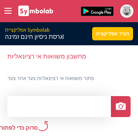
אפליקציית Symbolab
הורד אפליקציה
גרסת ניסיון חינם זמינה!
מחשבון משוואות אי רציונאליות
פתור משוואות אי רציונאליות צעד אחר צעד
סרוק כדי לפתור