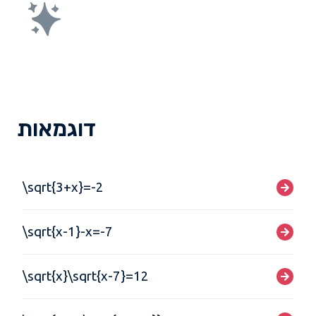
דוגמאות
\sqrt{3+x}=-2
\sqrt{x-1}-x=-7
\sqrt{x}\sqrt{x-7}=12